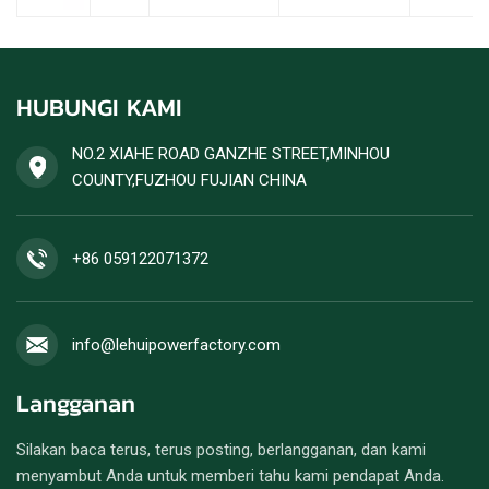
HUBUNGI KAMI
NO.2 XIAHE ROAD GANZHE STREET,MINHOU
COUNTY,FUZHOU FUJIAN CHINA
+86 059122071372
info@lehuipowerfactory.com
Langganan
Silakan baca terus, terus posting, berlangganan, dan kami
menyambut Anda untuk memberi tahu kami pendapat Anda.