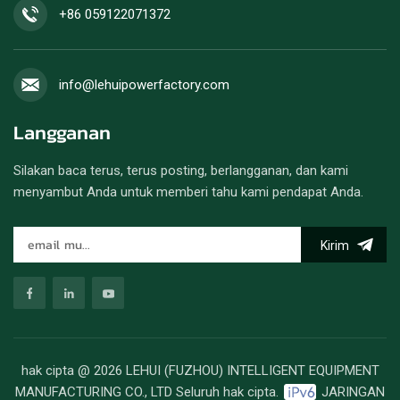
+86 059122071372
info@lehuipowerfactory.com
Langganan
Silakan baca terus, terus posting, berlangganan, dan kami
menyambut Anda untuk memberi tahu kami pendapat Anda.
Kirim
hak cipta @ 2026 LEHUI (FUZHOU) INTELLIGENT EQUIPMENT
MANUFACTURING CO., LTD Seluruh hak cipta.
JARINGAN