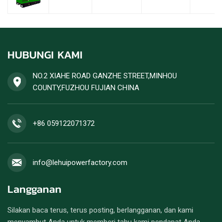
HUBUNGI KAMI
NO.2 XIAHE ROAD GANZHE STREET,MINHOU
COUNTY,FUZHOU FUJIAN CHINA
+86 059122071372
info@lehuipowerfactory.com
Langganan
Silakan baca terus, terus posting, berlangganan, dan kami